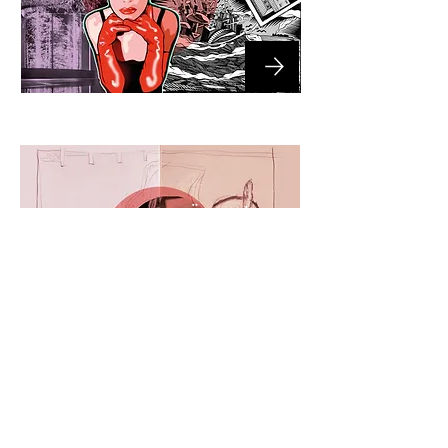
VIRTUELLE BÜHNE |
POETRY SLAMS