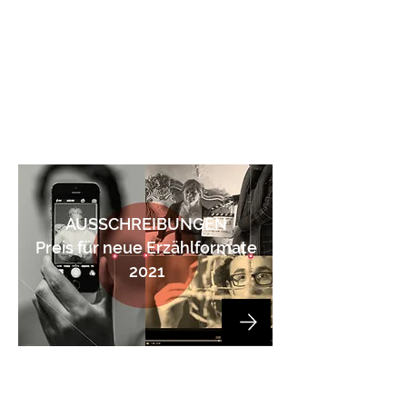
AUSSCHREIBUNGEN
Preis für neue Erzählformate
2021