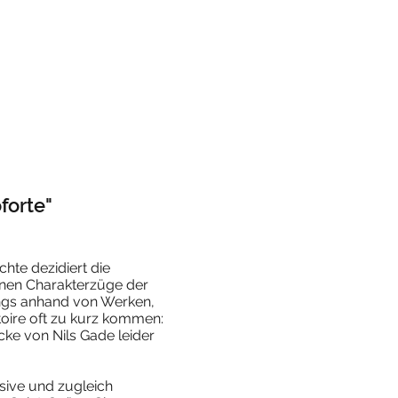
forte"
hte dezidiert die
nen Charakterzüge der
dings anhand von Werken,
toire oft zu kurz kommen:
ke von Nils Gade leider
sive und zugleich