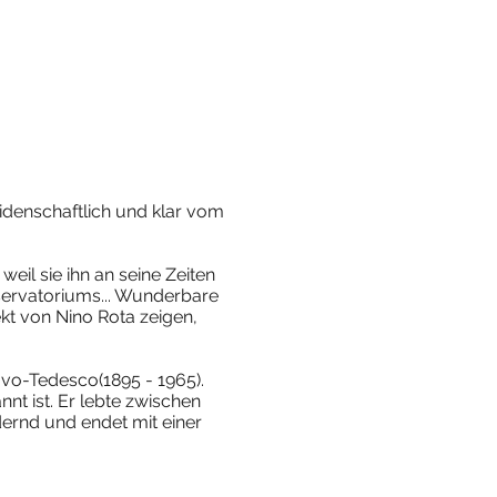
eidenschaftlich und klar vom
weil sie ihn an seine Zeiten
nservatoriums... Wunderbare
ekt von Nino Rota zeigen,
ovo-Tedesco(1895 - 1965).
nnt ist. Er lebte zwischen
dernd und endet mit einer