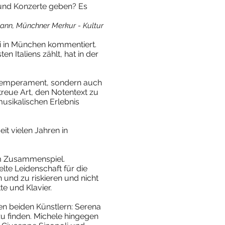
 und Konzerte geben? Es
ann, Münchner Merkur - Kultur
i in München kommentiert.
ten Italiens zählt, hat in der
es Temperament, sondern auch
treue Art, den Notentext zu
usikalischen Erlebnis
it vielen Jahren in
em Zusammenspiel.
te Leidenschaft für die
 und zu riskieren und nicht
te und Klavier.
en beiden Künstlern: Serena
zu finden. Michele hingegen