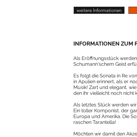
weitere Informationen
INFORMATIONEN ZUM
Als Eröffnungsstück werden 
Schumann‘schem Geist erfüll
Es folgt die Sonata in Re von
in Apulien erinnert, als er
Musik! Zart und elegant, wie
den ihr vielleicht noch nicht 
Als letztes Stück werden wi
Ein toller Komponist, der ga
Europa und Amerika. Die Sona
raschen Tarantella!
Möchten wir damit den Akzen