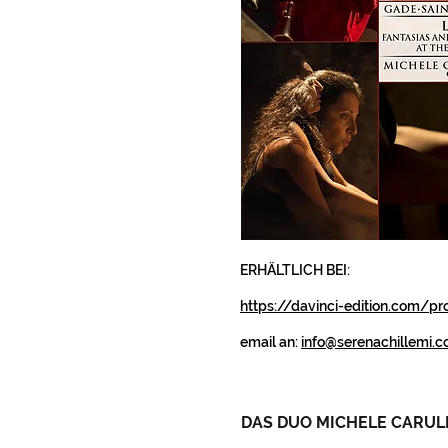
ERHÄLTLICH BEI:
https://davinci-edition.com/
email an:
info@serenachillemi.
DAS DUO MICHELE CARULL