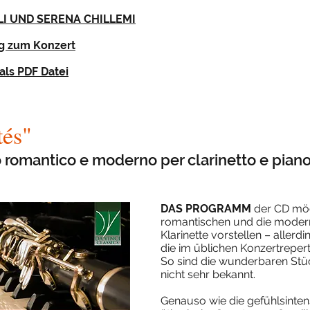
I UND SERENA CHILLEMI
ng zum Konzert
ls PDF Datei
tés"
 romantico e moderno per clarinetto e piano
DAS PROGRAMM
der CD möc
romantischen und die moder
Klarinette vorstellen – aller
die im üblichen Konzertreper
So sind die wunderbaren Stüc
nicht sehr bekannt.
Genauso wie die gefühlsinten