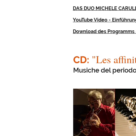
DAS DUO MICHELE CARULL
YouTube Video - Einführu
Download des Programms a
"Les affini
CD:
Musiche del periodo